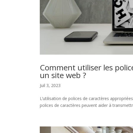
Comment utiliser les polic
un site web ?
Juil 3, 2023
L’utilisation de polices de caractères approprié
polices de caractères peuvent aider à transmettre 