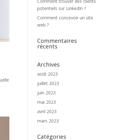
Comment trouver des clients
potentiels sur LinkedIn ?
Comment concevoir un site
web ?
Commentaires
récents
Archives
août 2023
uelle
juillet 2023
juin 2023
mai 2023
avril 2023
mars 2023
Catégories