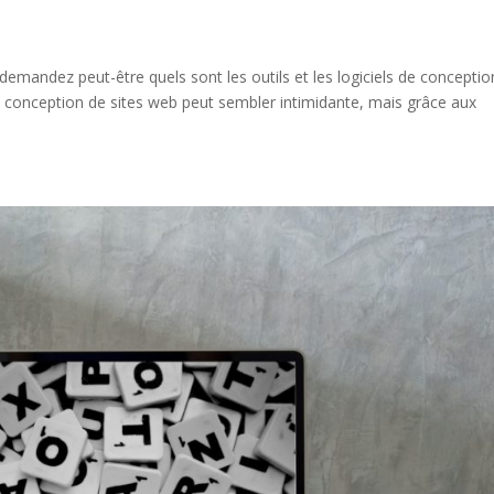
demandez peut-être quels sont les outils et les logiciels de conceptio
 La conception de sites web peut sembler intimidante, mais grâce aux