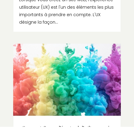
utilisateur (UX) est l'un des éléments les plus
importants à prendre en compte. L'UX
désigne la façon...
« Comment influencer l’émotion de l’utilisateur grâce
aux couleurs ? »