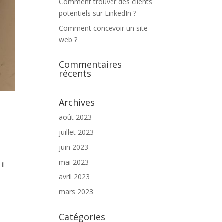
Comment trouver des clients
potentiels sur LinkedIn ?
Comment concevoir un site
web ?
Commentaires
récents
Archives
août 2023
juillet 2023
juin 2023
mai 2023
il
avril 2023
mars 2023
Catégories