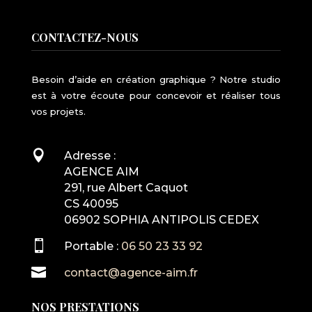
CONTACTEZ-NOUS
Besoin d’aide en création graphique ? Notre studio
est à votre écoute pour concevoir et réaliser tous
vos projets.

Adresse :
AGENCE AIM
291, rue Albert Caquot
CS 40095
06902 SOPHIA ANTIPOLIS CEDEX

Portable :
06 50 23 33 92

contact@agence-aim.fr
NOS PRESTATIONS